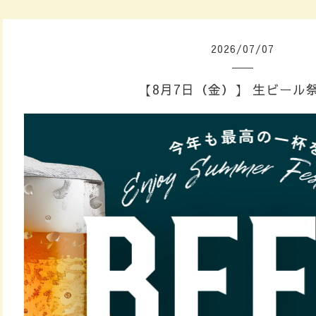
2026
/
07
/
07
【8月7日（金）】 生ビール