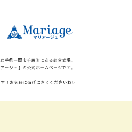
岩手県一関市千厩町にある総合式場、
リアージュ】の公式ホームページです。
ます！お気軽に遊びにきてくださいね✨