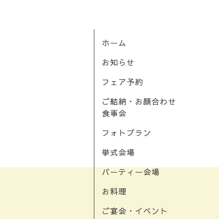
ホーム
お知らせ
フェア予約
ご結納・お顔合わせ
食事会
フォトプラン
挙式会場
パーティー会場
お料理
ご宴会・イベント