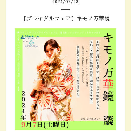
2024
/
07
/
28
【ブライダルフェア】キモノ万華鏡