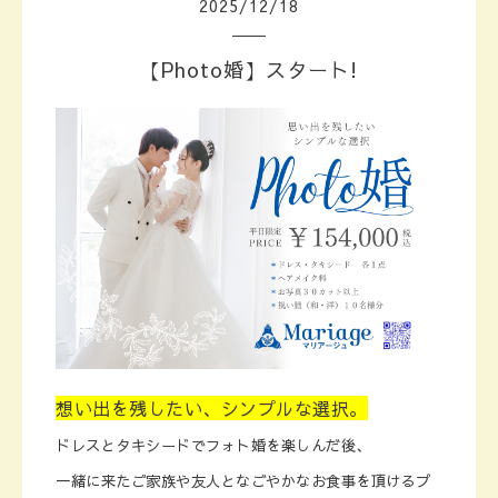
2025
/
12
/
18
【Photo婚】スタート!
想い出を残したい、シンプルな選択。
ドレスとタキシードでフォト婚を楽しんだ後、
一緒に来たご家族や友人となごやかなお食事を頂けるプ