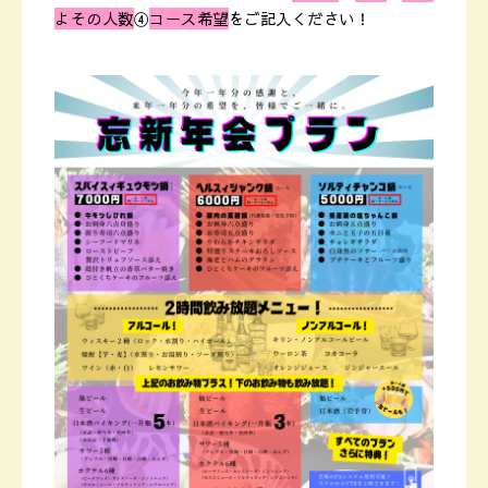
よその人数
④
コース希望
をご記入ください！