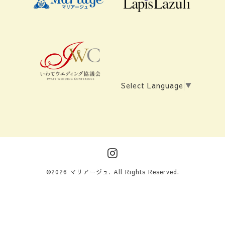
Select Language
▼
©2026
マリアージュ
. All Rights Reserved.