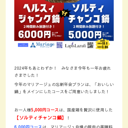
2024年もあとわずか！ みなさま今年も一年お疲れ
さまでした！
今年のマリアージュの忘新年会プランは、「おいしい
鍋」をメインにしたコースをご用意いたしました！
お一人様
5,000円コース
は、国産鶏を贅沢に使用した
【ソルティチャンコ鍋】
！
6,000円コース
は、マリアージュ自慢の豚肉の薬膳料