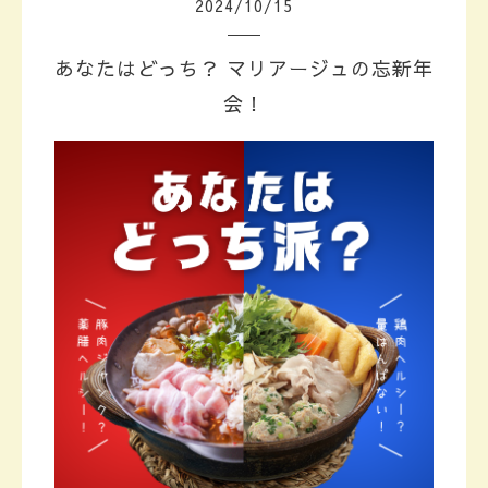
2024
/
10
/
15
あなたはどっち？ マリアージュの忘新年
会！